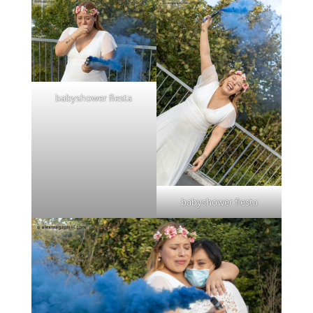
babyshower fiesta
babyshower fiesta