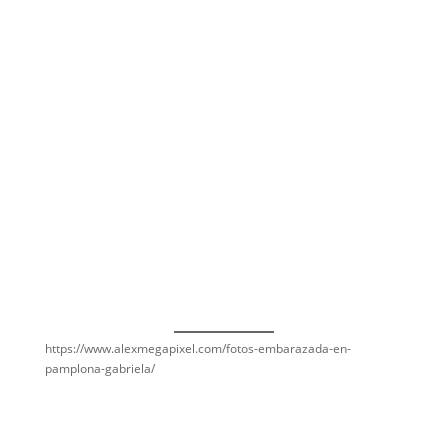
https://www.alexmegapixel.com/fotos-embarazada-en-
pamplona-gabriela/