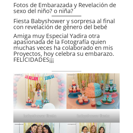
Fotos de Embarazada y Revelación de
sexo del niño? o niña?
Fiesta Babyshower y sorpresa al final
con revelación de género del bebé
Amiga muy Especial Yadira otra
apasionada de la Fotografía quien
muchas veces ha colaborado en mis
Proyectos, hoy celebra su embarazo.
FELICIDADES¡¡¡
babyshower fiesta
babyshower fiesta