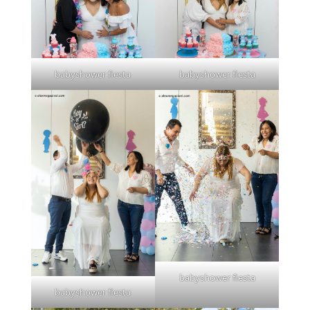
babyshower fiesta
babyshower fiesta
babyshower fiesta
babyshower fiesta