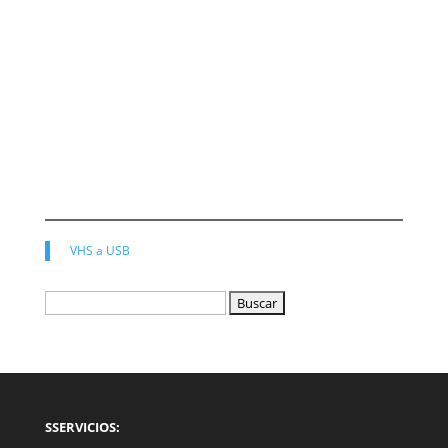
VHS a USB
Buscar:
SSERVICIOS: