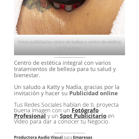
Fotos publicitarias centro de belleza y centro de estética
en Pamplona
Centro de estética integral con varios
tratamientos de belleza para tu salud y
bienestar.
Un saludo a Katty y Nadia, gracias por la
invitación y hacer su
Publicidad online
Tus Redes Sociales hablan de ti, proyecta
buena imagen con un
Fotógrafo
Profesional
y un
Spot Publicitario
en
Video para dar a conocer tu Negocio.
Productora Audio Visual
para
Empresas