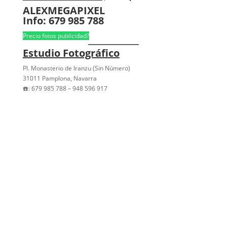
ALEXMEGAPIXEL
Info: 679 985 788
Precio fotos publicidad?
Estudio Fotográfico
Pl. Monasterio de Iranzu (Sin Número)
31011 Pamplona, Navarra
☎️: 679 985 788 – 948 596 917