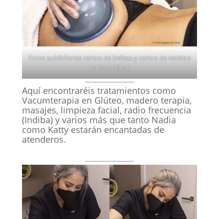
Fotos publicitarias centro de belleza y centro de estética
en Pamplona
Aquí encontraréis tratamientos como
Vacumterapia en Glúteo, madero terapia,
masajes, limpieza facial, radio frecuencia
(Indiba) y varios más que tanto Nadia
como Katty estarán encantadas de
atenderos.