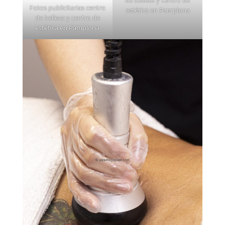
Fotos publicitarias centro
estética en Pamplona
de belleza y centro de
estética en Pamplona