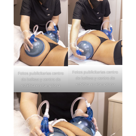
Fotos publicitarias centro
Fotos publicitarias centro
de belleza y centro de
de belleza y centro de
estética en Pamplona
estética en Pamplona