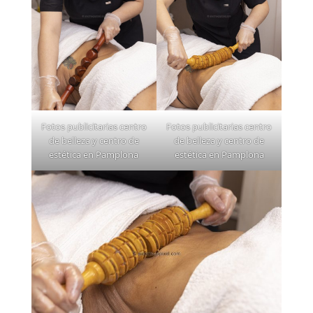
Fotos publicitarias centro
Fotos publicitarias centro
de belleza y centro de
de belleza y centro de
estética en Pamplona
estética en Pamplona