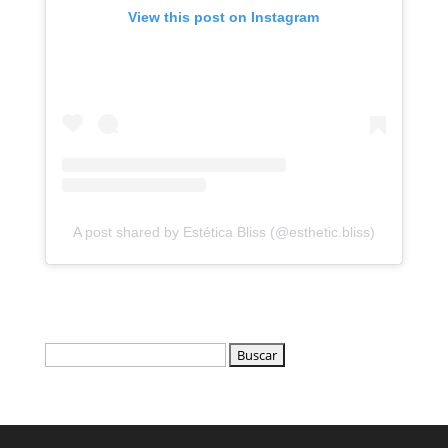
View this post on Instagram
A post shared by Estética Bliss (@esthetic.bliss)
Buscar: