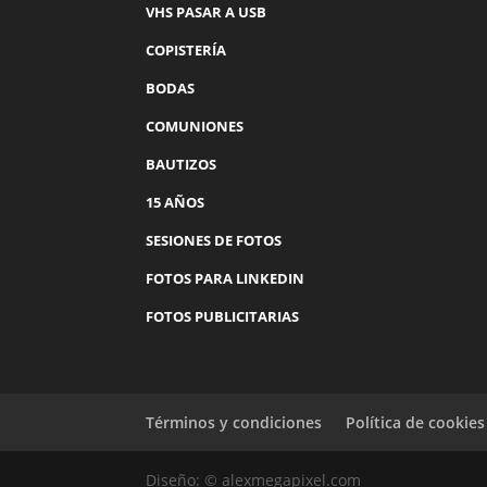
VHS PASAR A USB
COPISTERÍA
BODAS
COMUNIONES
BAUTIZOS
15 AÑOS
SESIONES DE FOTOS
FOTOS PARA LINKEDIN
FOTOS PUBLICITARIAS
Términos y condiciones
Política de cookies
Diseño: © alexmegapixel.com