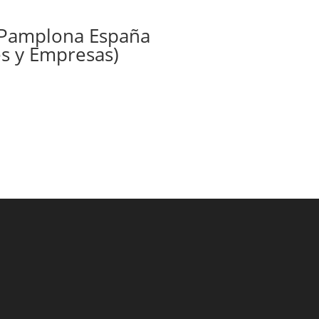
n Pamplona España
es y Empresas)