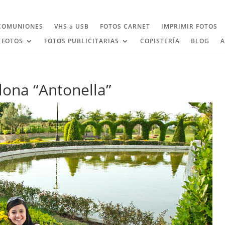
COMUNIONES
VHS a USB
FOTOS CARNET
IMPRIMIR FOTOS
 FOTOS
FOTOS PUBLICITARIAS
COPISTERÍA
BLOG
A
ona “Antonella”