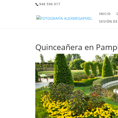
948 596 917
INICIO
SESIÓN DE
Quinceañera en Pampl