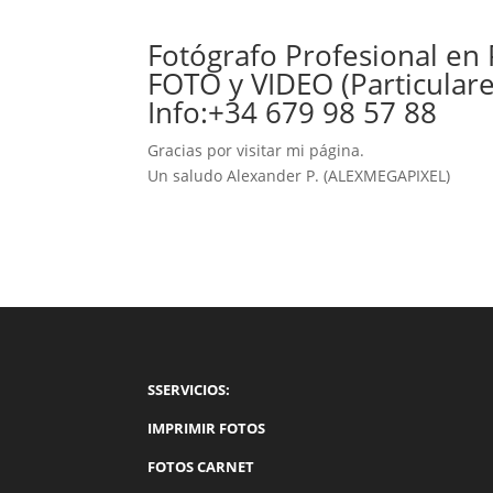
Fotógrafo Profesional e
FOTO y VIDEO (Particular
Info:+34 679 98 57 88
Gracias por visitar mi página.
Un saludo Alexander P. (ALEXMEGAPIXEL)
SSERVICIOS:
IMPRIMIR FOTOS
FOTOS CARNET