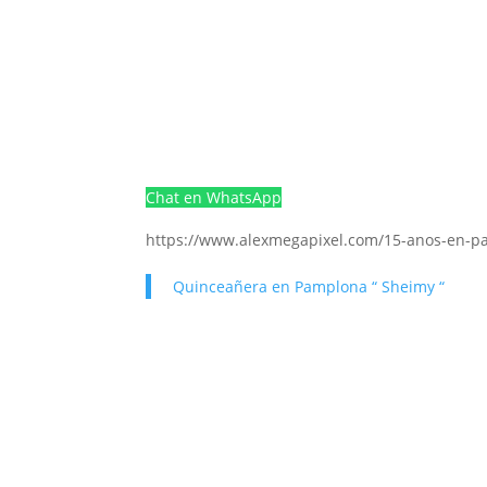
Chat en WhatsApp
https://www.alexmegapixel.com/15-anos-en-p
Quinceañera en Pamplona “ Sheimy “