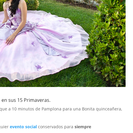
 en sus 15 Primaveras.
rque a 10 minutos de Pamplona para una Bonita quinceañera,
quier
evento social
conservados para
siempre